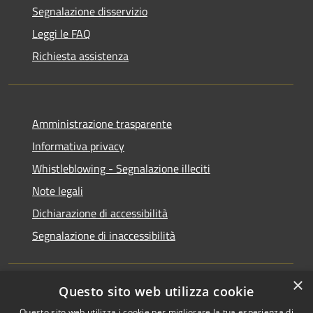
Segnalazione disservizio
Leggi le FAQ
Richiesta assistenza
Amministrazione trasparente
Informativa privacy
Whistleblowing - Segnalazione illeciti
Note legali
Dichiarazione di accessibilità
Segnalazione di inaccessibilità
×
Questo sito web utilizza cookie
RSS
Copyright © 2026 • Comune di
Questo sito web utilizza i cookie per migliorare la tua esperienza di