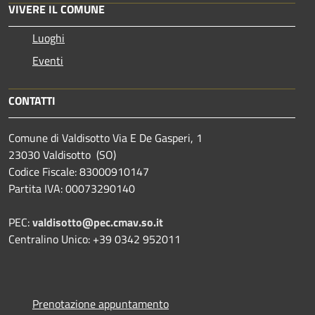
VIVERE IL COMUNE
Luoghi
Eventi
CONTATTI
Comune di Valdisotto Via E De Gasperi, 1
23030 Valdisotto (SO)
Codice Fiscale: 83000910147
Partita IVA: 00073290140
PEC:
valdisotto@pec.cmav.so.it
Centralino Unico: +39 0342 952011
Prenotazione appuntamento